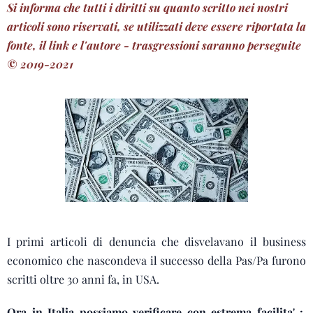
Si informa che tutti i diritti su quanto scritto nei nostri
articoli sono riservati, se utilizzati deve essere riportata la
fonte, il link e l'autore - trasgressioni saranno perseguite
© 2019-2021
I primi articoli di denuncia che disvelavano il business
economico che nascondeva il successo della Pas/Pa furono
scritti oltre 30 anni fa, in USA.
Ora in Italia possiamo verificare con estrema facilita' :