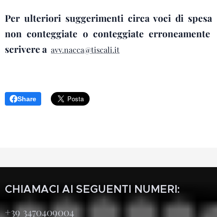
Per ulteriori suggerimenti circa voci di spesa
non conteggiate o conteggiate erroneamente
scrivere a
avv.nacca@tiscali.it
Share
CHIAMACI AI SEGUENTI NUMERI:
+39 3470409004