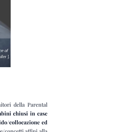
itori della Parental
bini chiusi in case
ido/collocazione ed
e/concetti affini alla