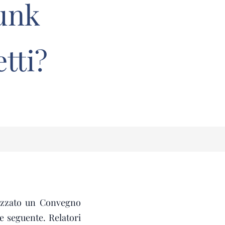
junk
tti?
cizzato un Convegno
le seguente. Relatori