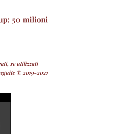
up: 50 milioni
ti, se utilizzati
erseguite © 2019-2021