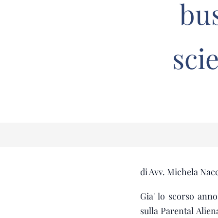
bus
sci
di Avv. Michela Nac
Gia' lo scorso ann
sulla Parental Alien