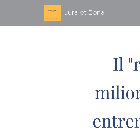
Jura et Bona
Il 
milio
entrer