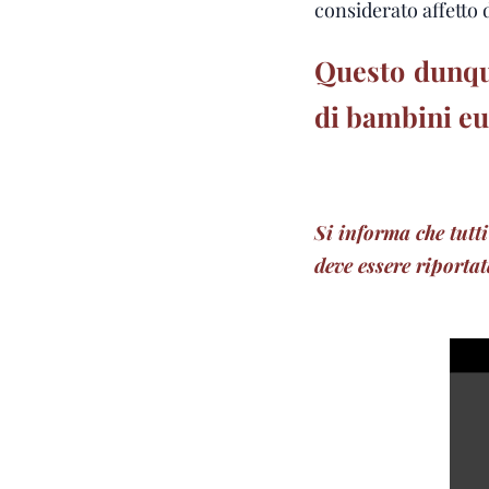
considerato affetto 
Questo dunque
di bambini eur
Si informa che tutti 
deve essere riportat