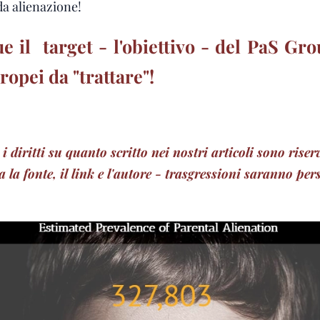
da alienazione!
 il target - l'obiettivo - del PaS Gro
opei da "trattare"!
i diritti su quanto scritto nei nostri articoli sono riserva
a la fonte, il link e l'autore - trasgressioni saranno p