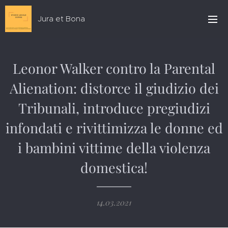
Jura et Bona
Leonor Walker contro la Parental
Alienation: distorce il giudizio dei
Tribunali, introduce pregiudizi
infondati e rivittimizza le donne ed
i bambini vittime della violenza
domestica!
14.03.2021