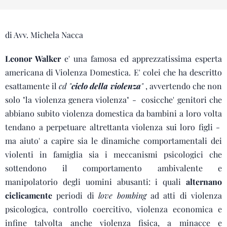
di Avv. Michela Nacca
Leonor Walker
e' una famosa ed apprezzatissima esperta
americana di Violenza Domestica. E' colei che ha descritto
esattamente il
cd "
ciclo della violenza
"
, avvertendo che non
solo "la violenza genera violenza" - cosicche' genitori che
abbiano subito violenza domestica da bambini a loro volta
tendano a perpetuare altrettanta violenza sui loro figli -
ma aiuto' a capire sia le dinamiche comportamentali dei
violenti in famiglia sia i meccanismi psicologici che
sottendono il comportamento ambivalente e
manipolatorio degli uomini abusanti: i quali
alternano
ciclicamente
periodi di
love bombing
ad atti di violenza
psicologica, controllo coercitivo, violenza economica e
infine talvolta anche violenza fisica, a minacce e