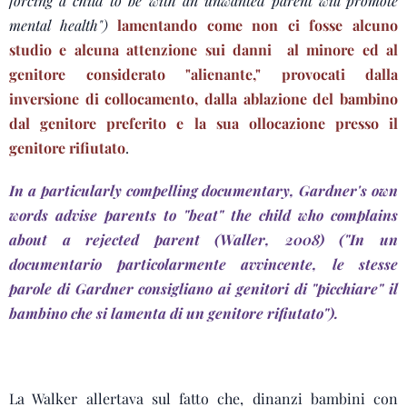
forcing a child to be with an unwanted parent will promote
mental health")
lamentando come non ci fosse alcuno
studio e alcuna attenzione sui danni al minore ed al
genitore considerato "alienante," provocati dalla
inversione di collocamento, dalla ablazione del bambino
dal genitore preferito e la sua ollocazione presso il
genitore rifiutato
.
In a particularly compelling documentary, Gardner's own
words advise parents to "beat" the child who complains
about a rejected parent (Waller, 2008) ("In un
documentario particolarmente avvincente, le stesse
parole di Gardner consigliano ai genitori di "picchiare" il
bambino che si lamenta di un genitore rifiutato").
La Walker allertava sul fatto che, dinanzi bambini con