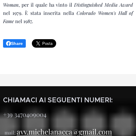
Woman
, per il quale ha vinto il
Distinguished Media Award
nel 1979. È stata inserita nella
Colorado Women's Hall of
Fame
nel 1987.
Share
CHIAMACI AI SEGUENTI NUMERI:
+39 3470409004
avv.michelanacca@gmail.com
mail: