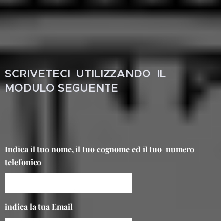
SCRIVETECI UTILIZZANDO IL
MODULO SEGUENTE
Indica il tuo nome, il tuo cognome ed il tuo numero
telefonico
indica la tua Email