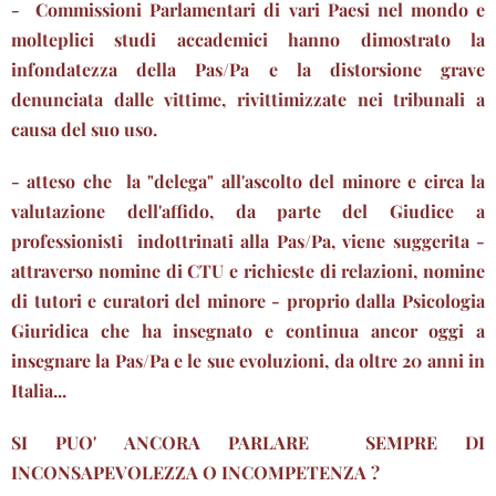
- Commissioni Parlamentari di vari Paesi nel mondo e
molteplici studi accademici hanno dimostrato la
infondatezza della Pas/Pa e la distorsione grave
denunciata dalle vittime, rivittimizzate nei tribunali a
causa del suo uso.
- atteso che la "delega" all'ascolto del minore e circa la
valutazione dell'affido, da parte del Giudice a
professionisti indottrinati alla Pas/Pa, viene suggerita -
attraverso nomine di CTU e richieste di relazioni, nomine
di tutori e curatori del minore - proprio dalla Psicologia
Giuridica che ha insegnato e continua ancor oggi a
insegnare la Pas/Pa e le sue evoluzioni, da oltre 20 anni in
Italia...
SI PUO' ANCORA PARLARE SEMPRE DI
INCONSAPEVOLEZZA O INCOMPETENZA ?