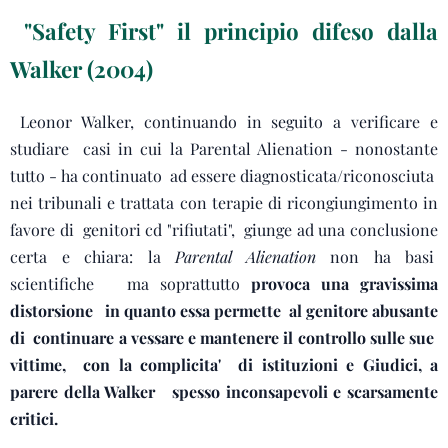
"Safety First" il principio difeso dalla
Walker (2004)
Leonor Walker, continuando in seguito a verificare e
studiare casi in cui la Parental Alienation - nonostante
tutto - ha continuato ad essere diagnosticata/riconosciuta
nei tribunali e trattata con terapie di ricongiungimento in
favore di genitori cd "rifiutati", giunge ad una conclusione
certa e chiara: la
Parental Alienation
non ha basi
scientifiche ma soprattutto
provoca una gravissima
distorsione in quanto essa permette al genitore abusante
di continuare a vessare e mantenere il controllo sulle sue
vittime,
con la complicita' di istituzioni e Giudici, a
parere della Walker spesso inconsapevoli e scarsamente
critici.