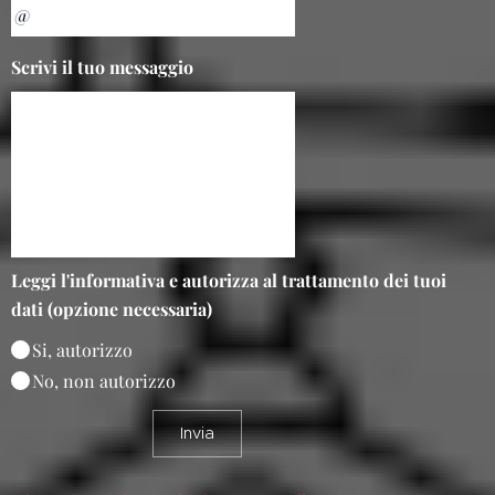
Scrivi il tuo messaggio
Leggi l'informativa e autorizza al trattamento dei tuoi
dati (opzione necessaria)
Si, autorizzo
No, non autorizzo
Invia