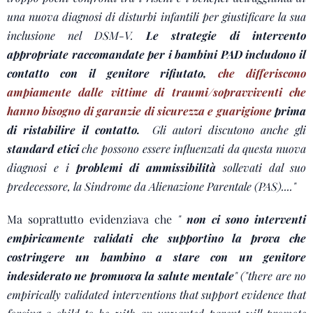
una nuova diagnosi di disturbi infantili per giustificare la sua
inclusione nel DSM-V.
Le strategie di intervento
appropriate raccomandate per i bambini PAD includono il
contatto con il genitore rifiutato,
che differiscono
ampiamente dalle vittime di traumi/sopravviventi che
hanno bisogno di garanzie di sicurezza e guarigione
prima
di ristabilire il contatto.
Gli autori discutono anche gli
standard etici
che possono essere influenzati da questa nuova
diagnosi e i
problemi di ammissibilità
sollevati dal suo
predecessore, la Sindrome da Alienazione Parentale (PAS)...."
Ma soprattutto evidenziava che
"
non ci sono interventi
empiricamente validati che supportino la prova che
costringere un bambino a stare con un genitore
indesiderato ne promuova la salute mentale
" ("there are no
empirically validated interventions that support evidence that