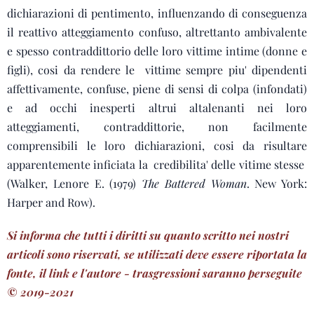
dichiarazioni di pentimento, influenzando di conseguenza
il reattivo atteggiamento confuso, altrettanto ambivalente
e spesso contraddittorio delle loro vittime intime (donne e
figli), cosi da rendere le vittime sempre piu' dipendenti
affettivamente, confuse, piene di sensi di colpa (infondati)
e ad occhi inesperti altrui altalenanti nei loro
atteggiamenti, contraddittorie, non facilmente
comprensibili le loro dichiarazioni, cosi da risultare
apparentemente inficiata la credibilita' delle vitime stesse
(Walker, Lenore E. (1979)
The Battered Woman
. New York:
Harper and Row).
Si informa che tutti i diritti su quanto scritto nei nostri
articoli sono riservati, se utilizzati deve essere riportata la
fonte, il link e l'autore - trasgressioni saranno perseguite
© 2019-2021