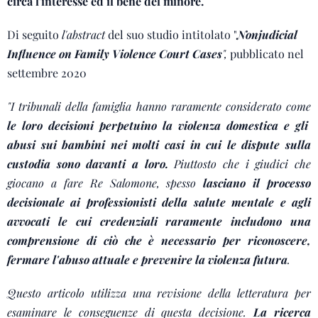
circa l'interesse ed il bene del minore.
Di seguito
l'abstract
del suo studio intitolato "
Nonjudicial
Influence on Family Violence Court Cases
",
pubblicato nel
settembre 2020
"I tribunali della famiglia hanno raramente considerato come
le loro decisioni perpetuino la violenza domestica e gli
abusi sui bambini nei molti casi in cui le dispute sulla
custodia sono davanti a loro.
Piuttosto che i giudici che
giocano a fare Re Salomone, spesso
lasciano il processo
decisionale ai professionisti della salute mentale e agli
avvocati le cui credenziali raramente includono una
comprensione di ciò che è necessario per riconoscere,
fermare l'abuso attuale e prevenire la violenza futura
.
Questo articolo utilizza una revisione della letteratura per
esaminare le conseguenze di questa decisione.
La ricerca