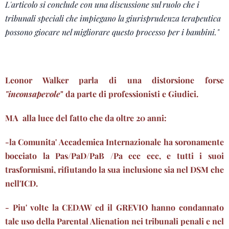
L'articolo si conclude con una discussione sul ruolo che i
tribunali speciali che impiegano la giurisprudenza terapeutica
possono giocare nel migliorare questo processo per i bambini."
Leonor Walker parla di una distorsione forse
"inconsapevole
" da parte di professionisti e Giudici.
MA alla luce del fatto che da oltre 20 anni:
-la Comunita' Accademica Internazionale ha soronamente
bocciato la Pas/PaD/PaB /Pa ecc ecc, e tutti i suoi
trasformismi, rifiutando la sua inclusione sia nel DSM che
nell'ICD.
- Piu' volte la CEDAW ed il GREVIO hanno condannato
tale uso della Parental Alienation nei tribunali penali e nel