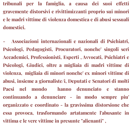
tribunali per la famiglia, a causa dei suoi effetti
gravemente distorsivi e rivittimizzanti proprio sui minori
e le madri vittime di violenza domestica e di abusi sessuali
domestici.
- Associazioni internazionali e nazionali di Psichiatri,
Psicologi, Pedagogisti, Procuratori, nonche' singoli seri
Accademici, Professionisti, Esperti , Avvocati, Psichiatri e
Psicologi, Giudici, oltre a migliaia di madri vittime di
violenza, migliaia di minori nonche' ex minori vittime di
abusi, insieme a giornaliste/i, Deputati e Senatori di molti
Paesi nel mondo hanno denunciato e stanno
continuando a denunciare - in modo sempre piu'
organizzato e coordinato - la gravissima distorsione che
essa provoca, trasformando artatamente l'abusante in
vittima e le vere vittime in presunte "alienanti" ,