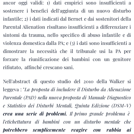
ancor oggi validi: 1) dati empirici sono insufficienti a
sostenere i benefici dell'aggiunta di un nuovo disturbo
infantile; 2) i dati indicati dal Bernet e dai sostenitori della
Parental Alienation risultano insufficienti a differenziare i
sintomi da trauma, nello specifico di abuso infantile e di
violenza domestica dalla PA; e (3) i dati sono insufficienti a
dimostrare la necessità che il tribunale usi la PA per
forzare la riunificazione dei bambini con un genitore
rifiutato, affinché crescano sani.
Nell'abstract di questo studio del 2010 della Walker si
leggeva : "
La proposta di includere il Disturbo da Alienazione
Parentale (PAD) nella nuova proposta di Manuale Diagnostico
e Statistico dei Disturbi Mentali, Quinta Edizione (DSM-V)
crea una serie di problemi.
Il primo grande problema è
l'etichettatura di bambini con un disturbo mentale che
potrebbero semplicemente reagire con rabbia ai