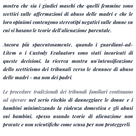
mostra che sia i giudici maschi che quelli femmine sono
scettici sulle affermazioni di abuso delle madri e che le
loro opinioni contengono stereotipi negativi sulle donne su
cui si basano le teorie dell'alienazione parentale.
Ancora più spaventosamente, quando i guardiani-ad-
Litem o i Custody Evaluators sono stati incaricati di
queste decisioni, la ricerca mostra un'intensificazione
dello scetticismo dei tribunali verso le denunce di abuso
delle madri - ma non dei padri
.
Le procedure tradizionali dei tribunali familiari continuano
ad operare
nel serio rischio di danneggiare le donne e i
bambini minimizzando la violenza domestica e gli abusi
sui bambini, spesso usando teorie di alienazione non
provate e non scientifiche come scusa per non proteggerli
.