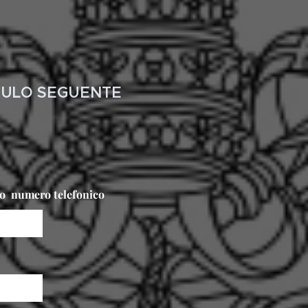
DULO SEGUENTE
tuo numero telefonico