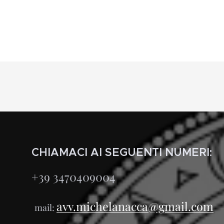
CHIAMACI AI SEGUENTI NUMERI:
+39 3470409004
avv.michelanacca@gmail.com
mail: