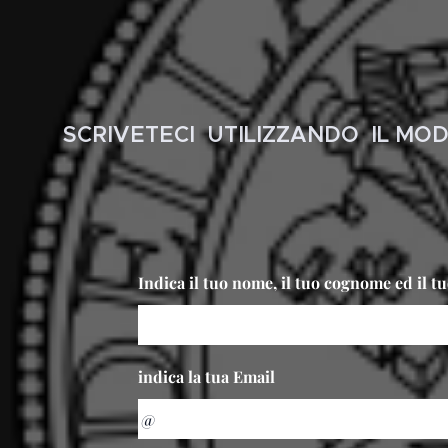
SCRIVETECI UTILIZZANDO IL MO
Indica il tuo nome, il tuo cognome ed il 
indica la tua Email