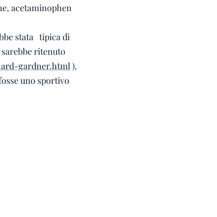
done, acetaminophen
bbe stata tipica di
 sarebbe ritenuto
chard-gardner.html
),
fosse uno sportivo