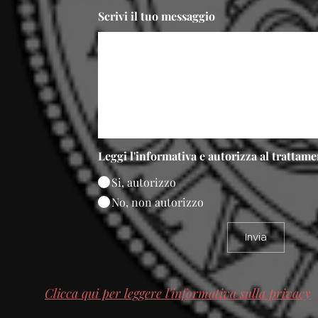
Scrivi il tuo messaggio
Leggi l'informativa e autorizza al trattame
Si, autorizzo
No, non autorizzo
Invia
Clicca qui per leggere l'informativa sulla privacy