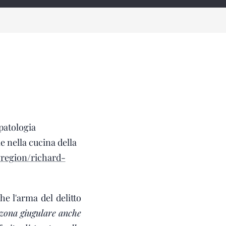
patologia
e nella cucina della
region/richard-
he l'arma del delitto
 zona giugulare anche