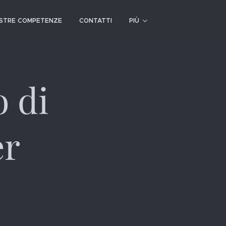
OSTRE COMPETENZE
CONTATTI
PIÙ
o di
er